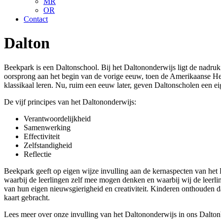
MR
OR
Contact
Dalton
Beekpark is een Daltonschool. Bij het Daltononderwijs ligt de nadru
oorsprong aan het begin van de vorige eeuw, toen de Amerikaanse Hele
klassikaal leren. Nu, ruim een eeuw later, geven Daltonscholen een ei
De vijf principes van het Daltononderwijs:
Verantwoordelijkheid
Samenwerking
Effectiviteit
Zelfstandigheid
Reflectie
Beekpark geeft op eigen wijze invulling aan de kernaspecten van het 
waarbij de leerlingen zelf mee mogen denken en waarbij wij de leerlin
van hun eigen nieuwsgierigheid en creativiteit. Kinderen onthouden d
kaart gebracht.
Lees meer over onze invulling van het Daltononderwijs in ons Dalton