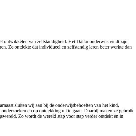
t ontwikkelen van zelfstandigheid. Het Daltononderwijs vindt zijn
n. Ze ontdekte dat individueel en zelfstandig leren beter werkte dan
rnaast sluiten wij aan bij de onderwijsbehoeften van het kind,
 te onderzoeken en op ontdekking uit te gaan. Daarbij maken ze gebruik
gswereld. Zo wordt de wereld stap voor stap verder ontdekt en in